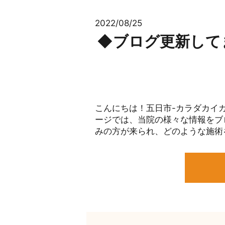
2022/08/25
◆ブログ更新してま
こんにちは！五日市-カラダカイカ
ージでは、当院の様々な情報をブロ
みの方が来られ、どのような施術を