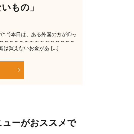
ないもの」
^ ^)本日は、ある外国の方が仰っ
～～～～～～～～～～～～～～～
は買えないお金があ […]
ニューがおススメで