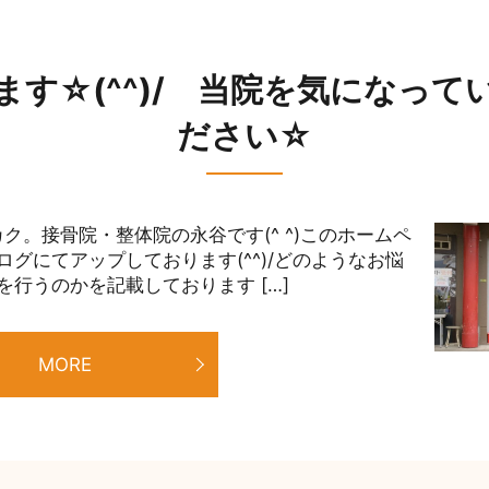
す☆(^^)/ 当院を気になっ
ださい☆
ク。接骨院・整体院の永谷です(^ ^)このホームペ
グにてアップしております(^^)/どのようなお悩
行うのかを記載しております […]
MORE