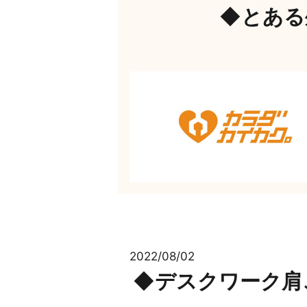
◆とある
2022/08/02
◆デスクワーク肩