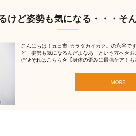
るけど姿勢も気になる・・・そ
こんにちは！五日市-カラダカイカク。の永谷です(
ど、姿勢も気になるんだよなあ」という方へ☆お
(^^♪それはこちら☆【身体の歪みに最強ケア！もみ
MORE