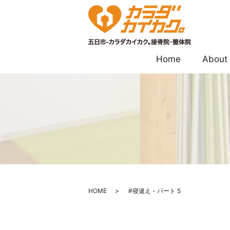
Home
About
HOME
#寝違え - パート 5