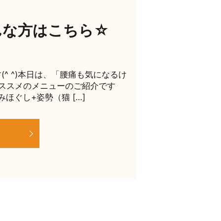
んな方はこちら☆
^ ^)本日は、「腰痛も気になるけ
ススメのメニューのご紹介です
ほぐし+姿勢（猫 […]