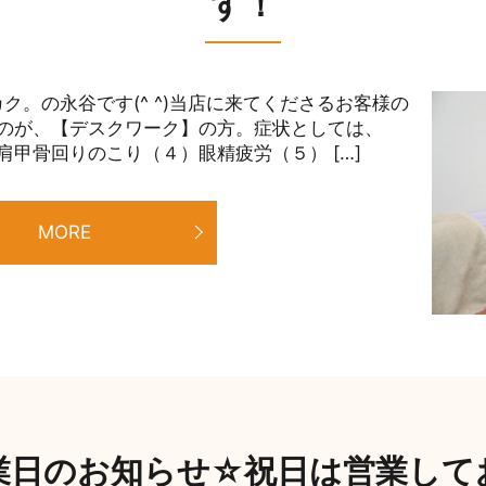
す！
ク。の永谷です(^ ^)当店に来てくださるお客様の
のが、【デスクワーク】の方。症状としては、
甲骨回りのこり（４）眼精疲労（５） […]
MORE
業日のお知らせ☆祝日は営業して