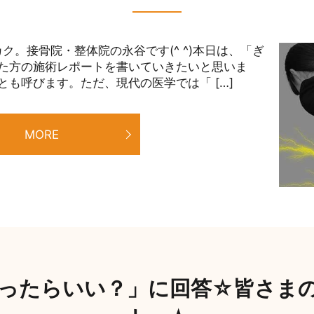
ク。接骨院・整体院の永谷です(^ ^)本日は、「ぎ
た方の施術レポートを書いていきたいと思いま
も呼びます。ただ、現代の医学では「 […]
MORE
ったらいい？」に回答☆皆さま