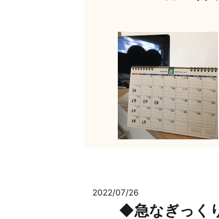
2022/07/26
◆急なぎっく