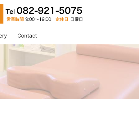
ery
Contact