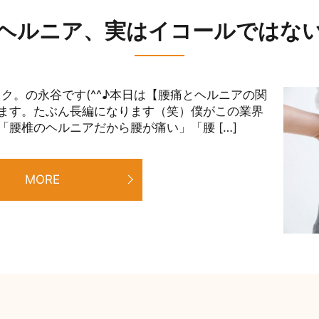
ヘルニア、実はイコールではな
ク。の永谷です(^^♪本日は【腰痛とヘルニアの関
ます。たぶん長編になります（笑）僕がこの業界
腰椎のヘルニアだから腰が痛い」「腰 […]
MORE