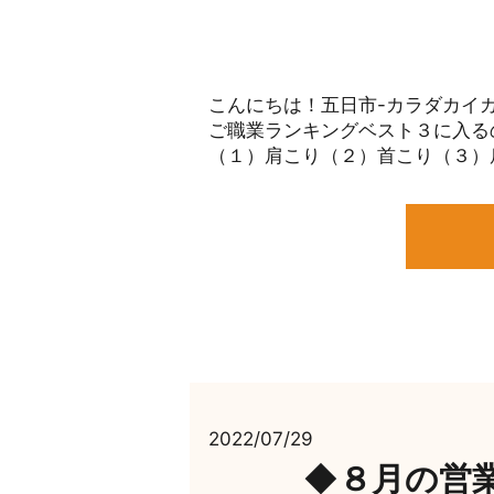
こんにちは！五日市-カラダカイカ
ご職業ランキングベスト３に入る
（１）肩こり（２）首こり（３）肩
2022/07/29
◆８月の営