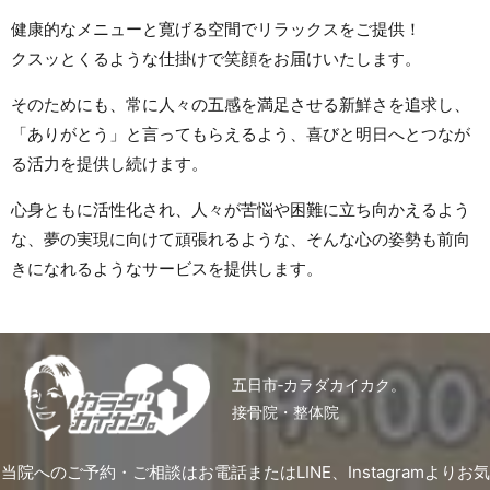
健康的なメニューと寛げる空間でリラックスをご提供！
クスッとくるような仕掛けで笑顔をお届けいたします。
そのためにも、常に人々の五感を満足させる新鮮さを追求し、
「ありがとう」と言ってもらえるよう、喜びと明日へとつなが
る活力を提供し続けます。
心身ともに活性化され、人々が苦悩や困難に立ち向かえるよう
な、夢の実現に向けて頑張れるような、
そんな心の姿勢も前向
きになれるようなサービスを提供します。
五日市‐カラダカイカク。
接骨院・整体院
当院へのご予約・ご相談はお電話またはLINE、Instagramより
お気