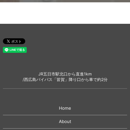
JR五日市駅北口から直進1km
/西広島バイパス「皆賀」降り口から車で約2分
Home
About