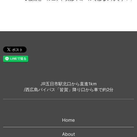
JR五日市駅北口から直進1km
/西広島バイパス「皆賀」降り口から車で約2分
Home
About