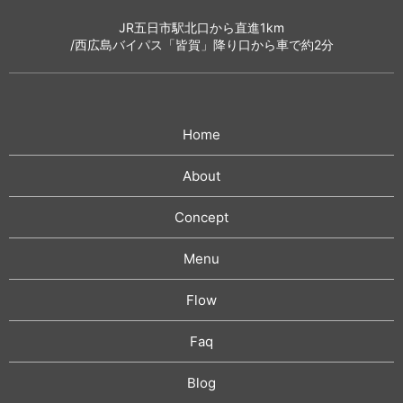
JR五日市駅北口から直進1km
/西広島バイパス「皆賀」降り口から車で約2分
Home
About
Concept
Menu
Flow
Faq
Blog