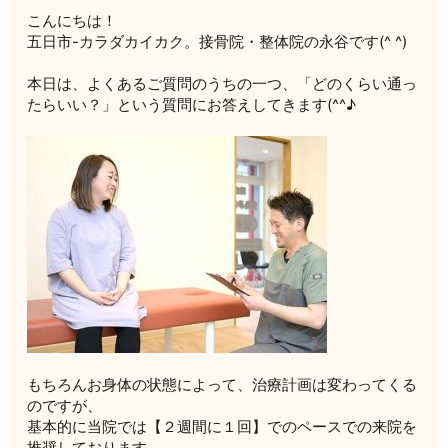
こんにちは！
五日市-カラダカイカク。接骨院・整体院の永谷です(^ ^)
本日は、よくあるご質問のうちの一つ、「どのくらい通っ
たらいい？」という質問にお答えしてきます(^^♪
もちろんお身体の状態によって、治療計画は変わってくる
のですが、
基本的に当院では【２週間に１回】でのペースでの来院を
推奨しております。