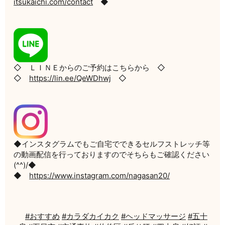
itsukaichi.com/contact
◆
◇ ＬＩＮＥからのご予約はこちらから ◇
◇
https://lin.ee/QeWDhwj
◇
◆インスタグラムでもご自宅でできるセルフストレッチ等
の動画配信を行っておりますのでそちらもご確認ください
(^^)/◆
◆
https://www.instagram.com/nagasan20/
#おすすめ
#カラダカイカク
#ヘッドマッサージ
#五十