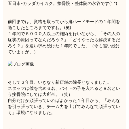
五日市-カラダカイカク。接骨院・整体院の永谷です(^ ^)
前回までは、資格を取ってから鬼ハードモードの１年間を
過ごしたところまでですね。(笑)
１年間で６０００人以上の施術を行いながら、「その人の
症状の原因ってなんだろう？」「どうやったら解決するだ
ろう？」を追い求め続けた１年間でした。（今も追い続け
ていますが。）
そして２年目、いきなり新店舗の院長となりました。
スタッフは僕を含め６名、バイトの子を入れると８名とい
う接骨院にしては大所帯。（笑）
自分だけが頑張っていればよかった１年目から、「みんな
を引っ張っていき、チーム力を上げてみんなで頑張ってい
く」環境になりました。