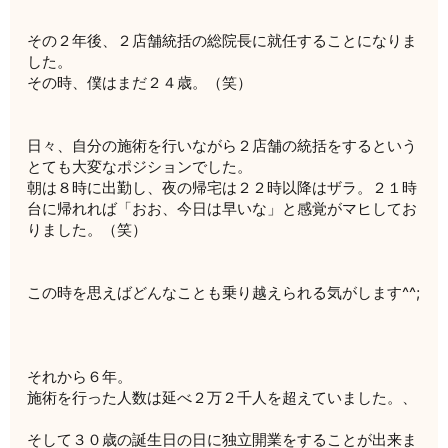
その２年後、２店舗統括の総院長に就任することになりま
した。
その時、僕はまだ２４歳。（笑）
日々、自分の施術を行いながら２店舗の統括をするという
とても大変なポジションでした。
朝は８時に出勤し、夜の帰宅は２２時以降はザラ。２１時
台に帰れれば「おお、今日は早いな」と感覚がマヒしてお
りました。（笑）
この時を思えばどんなことも乗り越えられる気がします^^;
それから６年。
施術を行った人数は延べ２万２千人を超えていました。、
そして３０歳の誕生日の日に独立開業をすることが出来ま