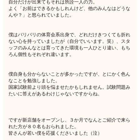
自分だけが出来てもそれは所詮一人の力。
よく「お前はできるかもしれんけど、他のみんなはどうな
んや？」と怒られていました。
僕はバリバリの体育会系出身で、どれだけきつくても折れ
ない心を持っていましたが（自分でいいます。笑）、スタ
ッフのみんなとは育ってきた環境も一人ひとり違い、もち
ろん個性もそれぞれ違います。
僕自身も分からないことが多かったですが、とにかく色ん
なことを勉強しました。
国家試験前より頭を悩ませたかもしれません。試験問題み
たいに答えがあるわけじゃないですからね。
ですが新店舗をオープンし、３か月でなんとご紹介で来ら
れた方が８０名もおられました。
皆さんが若い僕を応援くださいました（泣）