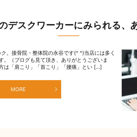
のデスクワーカーにみられる、
ク。接骨院・整体院の永谷です(^ ^)当店には多く
す。（ブログも見て頂き、ありがとうございま
は「肩こり」「首こり」「腰痛」とい […]
MORE