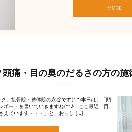
MORE
？頭痛・目の奥のだるさの方の施
ク。接骨院・整体院の永谷です(^ ^)本日は、「頭
ポートを書いていきますね(^^♪「ここ最近、目
えています・・・」と、おっし […]