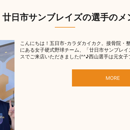
：廿日市サンブレイズの選手のメ
こんにちは！五日市-カラダカイカク。接骨院・整体
にある女子硬式野球チーム、「廿日市サンブレイ
スでご来店いただきました(^^♪西山選手は元女子プ
MORE