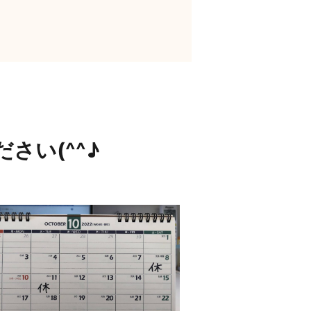
さい(^^♪