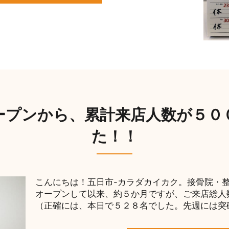
ープンから、累計来店人数が５０
た！！
こんにちは！五日市-カラダカイカク。接骨院・整体
オープンして以来、約５か月ですが、ご来店総人
（正確には、本日で５２８名でした。先週には突破