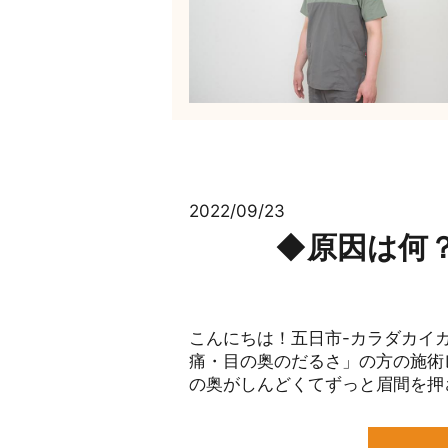
2022/09/23
◆原因は何
こんにちは！五日市-カラダカイカ
痛・目の奥のだるさ」の方の施術レ
の奥がしんどくてずっと眉間を押さ