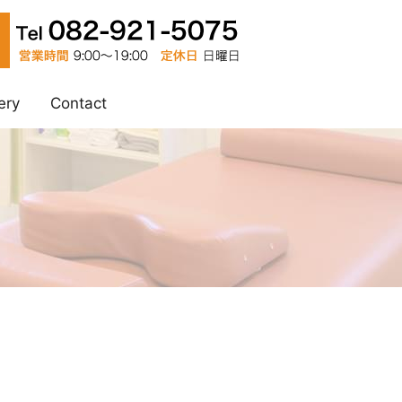
ery
Contact