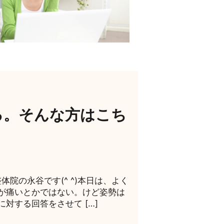
る。そんな方はこち
院の永谷です(^ ^)本日は、よく
が痛いとかではない。けど姿勢は
対する回答をさせて […]