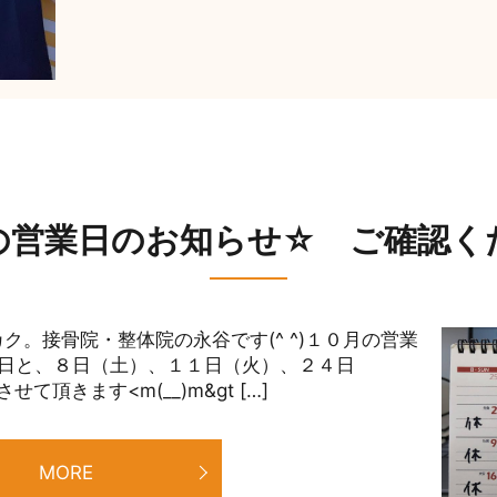
営業日のお知らせ☆ ご確認くだ
ク。接骨院・整体院の永谷です(^ ^)１０月の営業
日と、８日（土）、１１日（火）、２４日
頂きます<m(__)m&gt […]
MORE