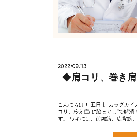
2022/09/13
◆肩コリ、巻き肩
こんにちは！ 五日市-カラダカイカ
コリ、冷え症は“脇ほぐし”で解
す。 ワキには、前鋸筋、広背筋、