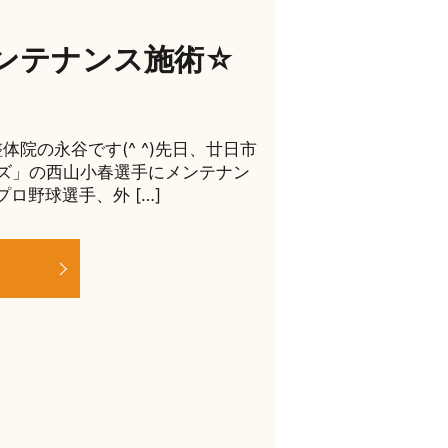
ンテナンス施術☆
院の永谷です(^ ^)先日、廿日市
ズ」の西山小春選手にメンテナン
ロ野球選手、外 […]