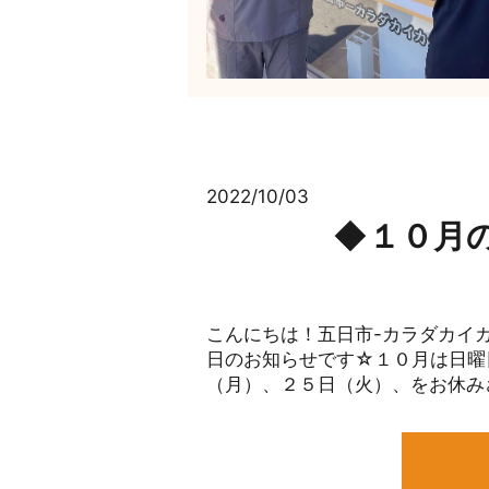
2022/10/03
◆１０月の
こんにちは！五日市-カラダカイカ
日のお知らせです☆１０月は日曜
（月）、２５日（火）、をお休みさせて