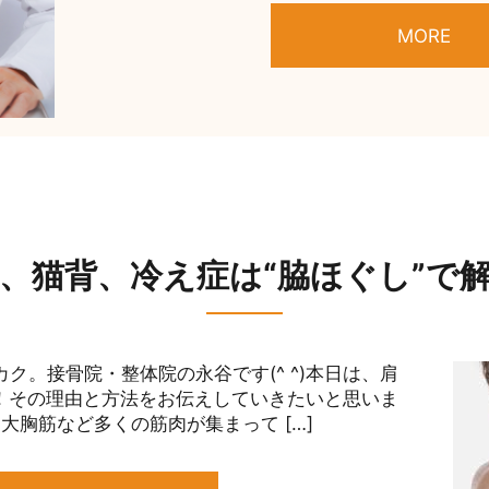
MORE
、猫背、冷え症は“脇ほぐし”で
ク。接骨院・整体院の永谷です(^ ^)本日は、肩
消！その理由と方法をお伝えしていきたいと思いま
大胸筋など多くの筋肉が集まって […]