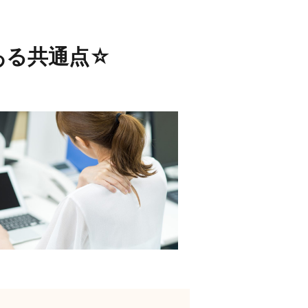
ある共通点☆