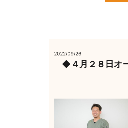
2022/09/26
◆４月２８日オ