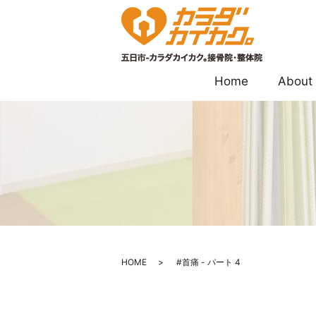
Home
About
HOME
#首痛 - パート 4