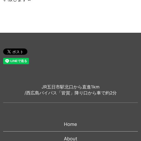
JR五日市駅北口から直進1km
/西広島バイパス「皆賀」降り口から車で約2分
Home
About